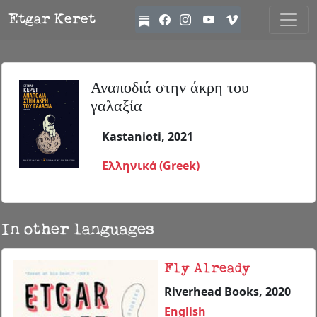
Etgar Keret
Αναποδιά στην άκρη του
γαλαξία
Kastanioti, 2021
Ελληνικά (Greek)
In other languages
Fly Already
Riverhead Books, 2020
English