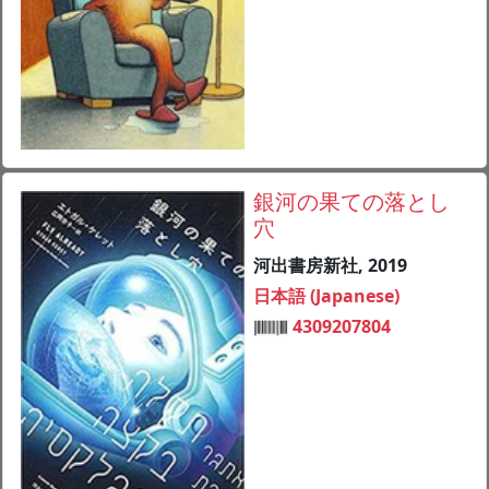
銀河の果ての落とし
穴
河出書房新社, 2019
日本語 (Japanese)
4309207804