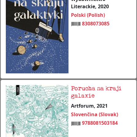
Literackie, 2020
Polski (Polish)
8308073085
Porucha na kraji
galaxie
Artforum, 2021
Slovenčina (Slovak)
9788081503184