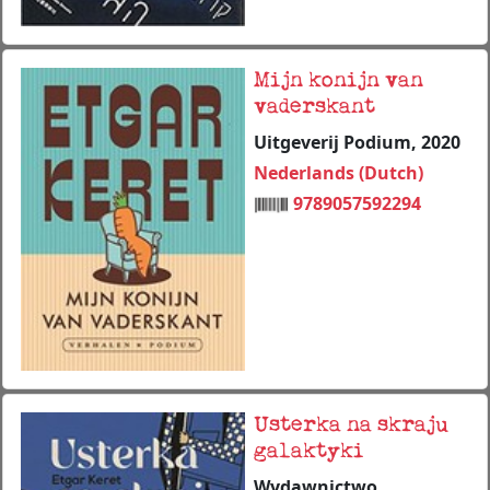
Mijn konijn van
vaderskant
Uitgeverij Podium, 2020
Nederlands (Dutch)
9789057592294
Usterka na skraju
galaktyki
Wydawnictwo