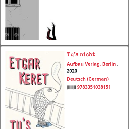
Tu's nicht
Aufbau Verlag, Berlin
,
2020
Deutsch (German)
9783351038151