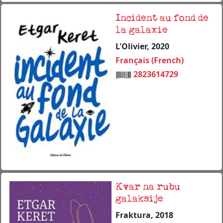
Incident au fond de
la galaxie
L'Olivier, 2020
Français (French)
2823614729
Kvar na rubu
galaksije
Fraktura, 2018