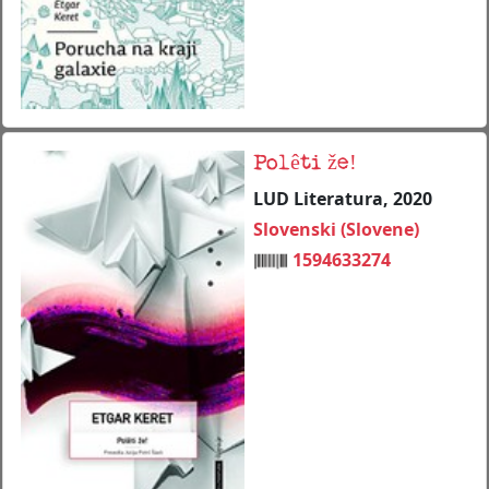
Polêti že!
LUD Literatura, 2020
Slovenski (Slovene)
1594633274